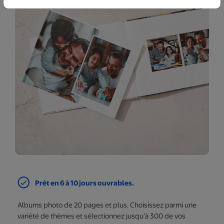
Prêt en 6 à 10 jours ouvrables.
Albums photo de 20 pages et plus. Choisissez parmi une
variété de thèmes et sélectionnez jusqu’à 300 de vos