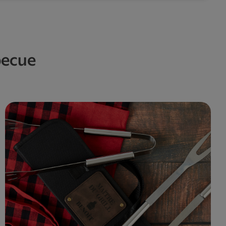
becue