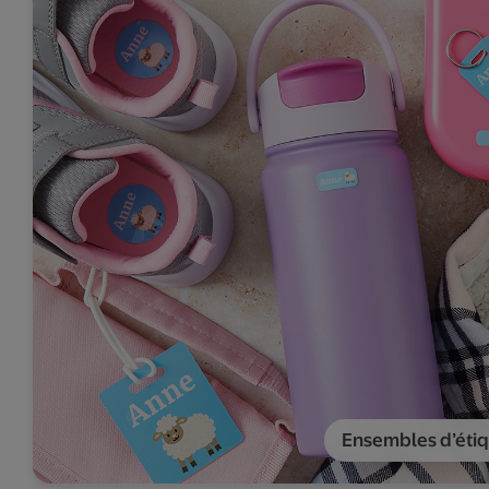
Ensembles d’étiq