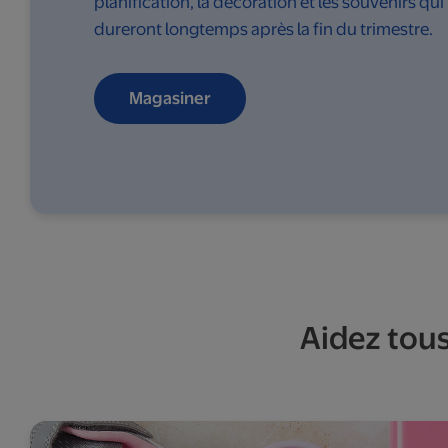
planification, la décoration et les souvenirs qui
dureront longtemps après la fin du trimestre.
Magasiner
Aidez tous 