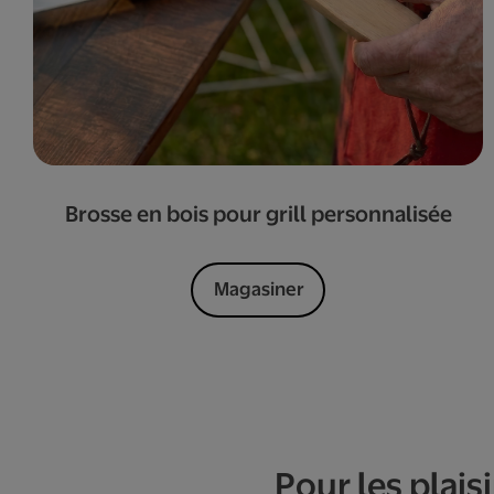
Brosse en bois pour grill personnalisée
Magasiner
Pour les plai