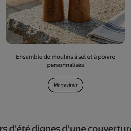
Ensemble de moulins à sel et à poivre
personnalisés
Magasiner
sirs d’été dignes d’une couvertu