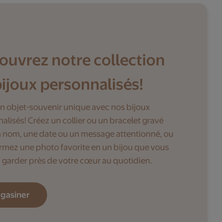
ouvrez notre collection
bijoux personnalisés!
n objet-souvenir unique avec nos bijoux
alisés! Créez un collier ou un bracelet gravé
 nom, une date ou un message attentionné, ou
rmez une photo favorite en un bijou que vous
garder près de votre cœur au quotidien.
gasiner