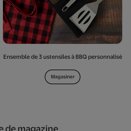
Ensemble de 3 ustensiles à BBQ personnalisé
Magasiner
re de magazine