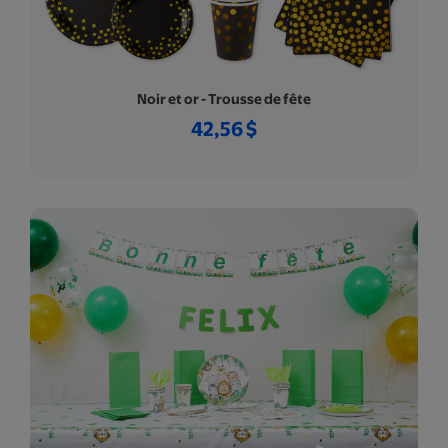
Noir et or - Trousse de fête
42,56 $