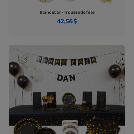
Blanc et or - Trousse de fête
42,56 $