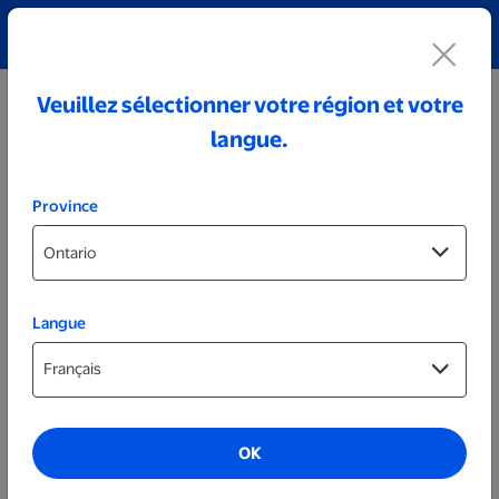
Découvrez notre collection de bijoux personnalisés!
Voir tout
Veuillez sélectionner votre région et votre
langue.
Province
Langue
Trousses de fête personnalisées
OK