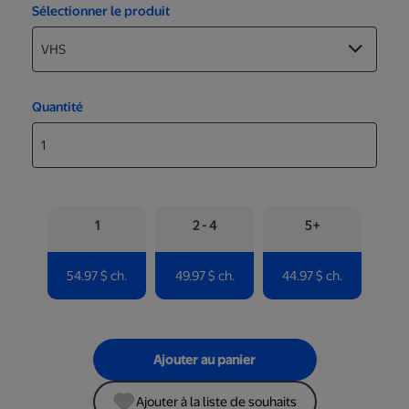
Sélectionner le produit
Quantité
1
2 - 4
5+
54.97 $ ch.
49.97 $ ch.
44.97 $ ch.
Ajouter au panier
Ajouter à la liste de souhaits