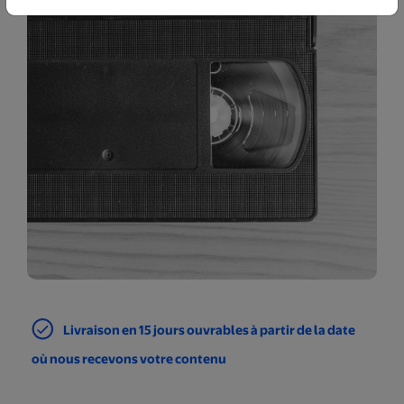
Livraison en 15 jours ouvrables à partir de la date
où nous recevons votre contenu