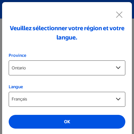
Découvrez notre collection de bijoux personnalisés!
Voir tout
Veuillez sélectionner votre région et votre
langue.
Province
Langue
Bas de Noël personnalisés
OK