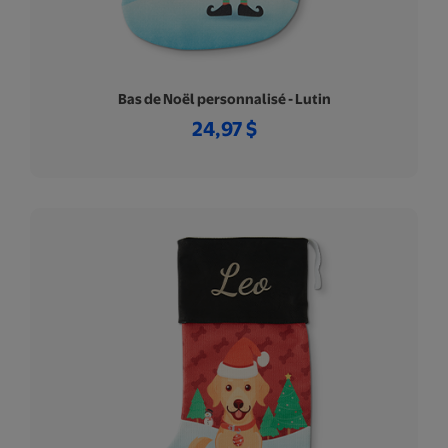
Bas de Noël personnalisé - Lutin
24,97 $