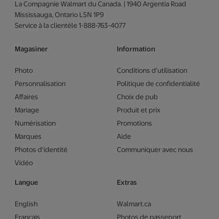
La Compagnie Walmart du Canada. | 1940 Argentia Road
Mississauga, Ontario L5N 1P9
Service à la clientèle 1-888-763-4077
Magasiner
Information
Photo
Conditions d’utilisation
Personnalisation
Politique de confidentialité
Affaires
Choix de pub
Mariage
Produit et prix
Numérisation
Promotions
Marques
Aide
Photos d'identité
Communiquer avec nous
Vidéo
Langue
Extras
English
Walmart.ca
Français
Photos de passeport