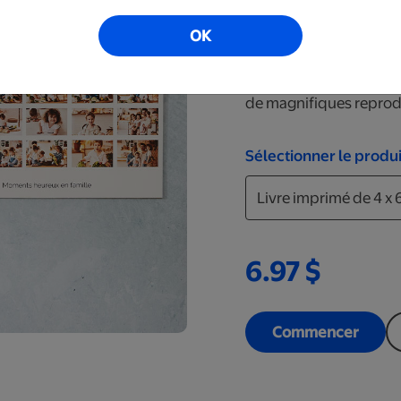
Le livre imprimé est un
vos souvenirs. Utilise
OK
vos images sur la couv
couverture en ajoutant 
de magnifiques reprod
Sélectionner le produi
6.97 $
Commencer