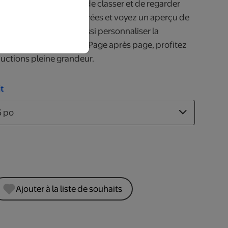
 moyen rapide et facile de classer et de regarder
z 20 de vos photos préférées et voyez un aperçu de
erture. Vous pouvez aussi personnaliser la
un titre de votre choix. Page après page, profitez
uctions pleine grandeur.
t
Ajouter à la liste de souhaits