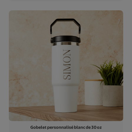
Gobelet personnalisé blanc de 30 oz