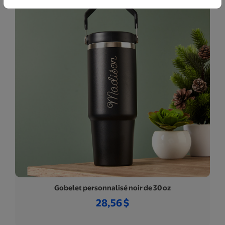
Gobelet personnalisé noir de 30 oz
28,56 $