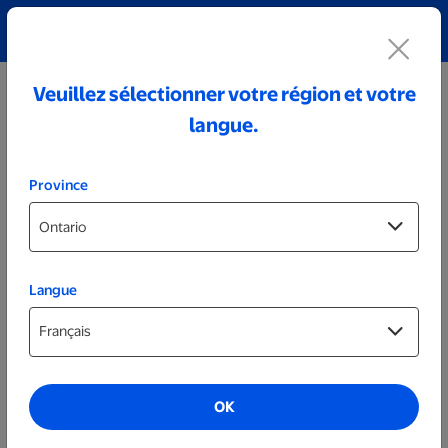
Découvrez notre collection de bijoux personnalisés!
Voir tout
Veuillez sélectionner votre région et votre
langue.
Province
Langue
Gobelets personnalisés de 30 oz
OK