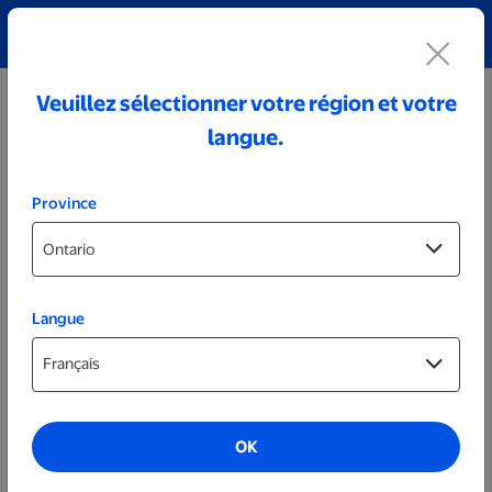
Découvrez notre collection de bijoux personnalisés!
Voir tout
Veuillez sélectionner votre région et votre
langue.
Province
Langue
Couvertures et tapis de sol
Couvertures sherpa
OK