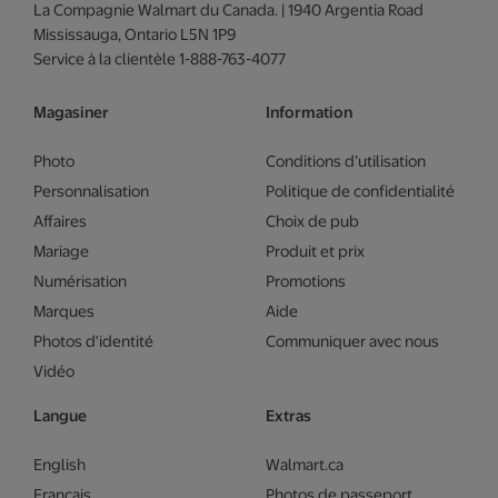
La Compagnie Walmart du Canada. | 1940 Argentia Road
Mississauga, Ontario L5N 1P9
Service à la clientèle 1-888-763-4077
Magasiner
Information
Photo
Conditions d’utilisation
Personnalisation
Politique de confidentialité
Affaires
Choix de pub
Mariage
Produit et prix
Numérisation
Promotions
Marques
Aide
Photos d'identité
Communiquer avec nous
Vidéo
Langue
Extras
English
Walmart.ca
Français
Photos de passeport