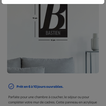
Prêt en 6 à 10 jours ouvrables.
Parfaite pour une chambre à coucher, le séjour ou pour
compléter votre mur de cadres. Cette panneau en acrylique