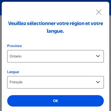
Découvrez notre collection de bijoux personnalisés!
Voir tout
Veuillez sélectionner votre région et votre
langue.
Province
Langue
Décorations murales
C classique
OK