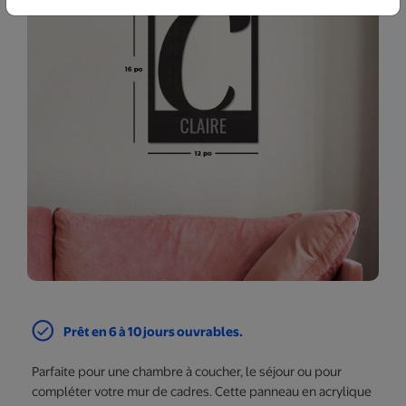
Prêt en 6 à 10 jours ouvrables.
Parfaite pour une chambre à coucher, le séjour ou pour
compléter votre mur de cadres. Cette panneau en acrylique