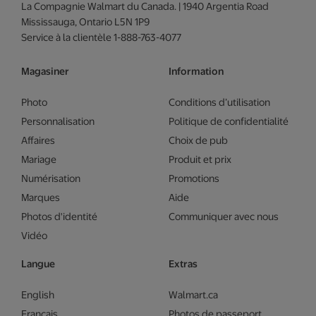
La Compagnie Walmart du Canada. | 1940 Argentia Road
Mississauga, Ontario L5N 1P9
Service à la clientèle 1-888-763-4077
Magasiner
Information
Photo
Conditions d’utilisation
Personnalisation
Politique de confidentialité
Affaires
Choix de pub
Mariage
Produit et prix
Numérisation
Promotions
Marques
Aide
Photos d'identité
Communiquer avec nous
Vidéo
Langue
Extras
English
Walmart.ca
Français
Photos de passeport