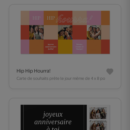
Hip Hip Hourra!
Carte de souhaits prête le jour même de 4 x 8 po