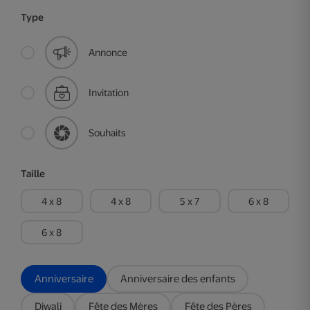
Type
Annonce
Invitation
Souhaits
Taille
4 x 8
4 x 8
5 x 7
6 x 8
6 x 8
Anniversaire
Anniversaire des enfants
Diwali
Fête des Mères
Fête des Pères