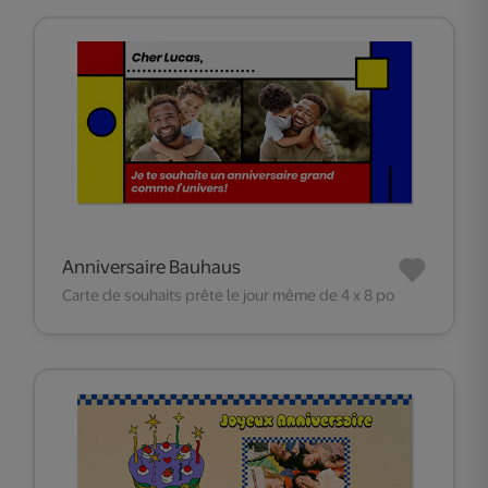
Anniversaire Bauhaus
Carte de souhaits prête le jour même de 4 x 8 po