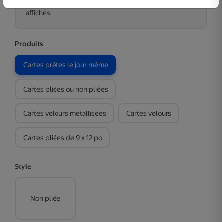
Choisissez parmi ces critères pour filtrer les produits
affichés.
Produits
Cartes prêtes le jour même
Cartes pliées ou non pliées
Cartes velours métallisées
Cartes velours
Cartes pliées de 9 x 12 po
Style
Non pliée