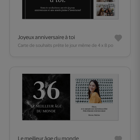
Joyeux anniversaire à toi
Carte de souhaits prête le jour même de 4 x 8 po
Le meilleur âge du monde