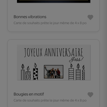
Bonnes vibrations
Carte de souhaits prête le jour même de 4 x 8 po
Bougies en motif
Carte de souhaits prête le jour même de 4 x 8 po