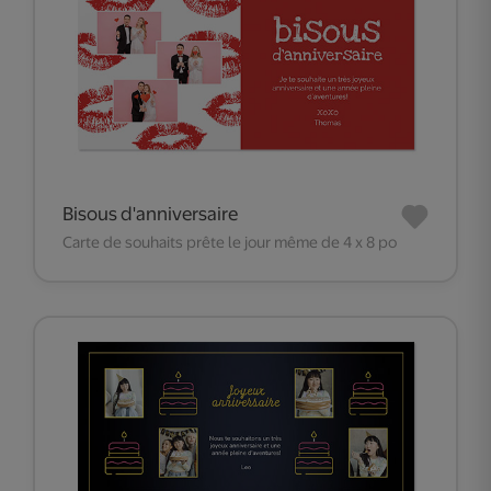
Bisous d'anniversaire
Carte de souhaits prête le jour même de 4 x 8 po