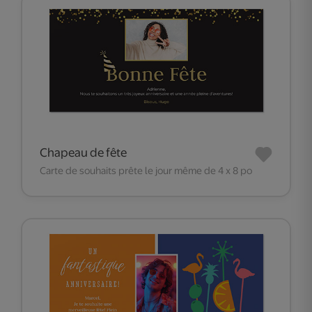
Chapeau de fête
Carte de souhaits prête le jour même de 4 x 8 po