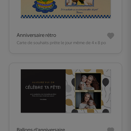
Anniversaire rétro
Carte de souhaits prête le jour même de 4 x 8 po
Ballons d'anniversaire