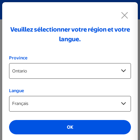
Découvrez notre collection de bijoux personnalisés!
Voir tout
Veuillez sélectionner votre région et votre
langue.
Province
Langue
Cartes
OK
Sélectionner le produit