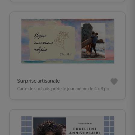
Surprise artisanale
Carte de souhaits prête le jour même de 4 x 8 po