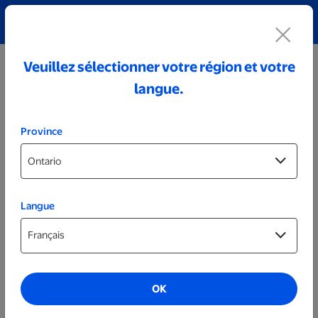
Découvrez notre collection de bijoux personnalisés!
Voir tout
Veuillez sélectionner votre région et votre
langue.
Province
Langue
Cadeaux pour les animaux
OK