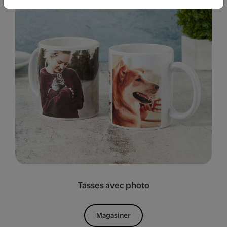
Tasses avec photo
Magasiner