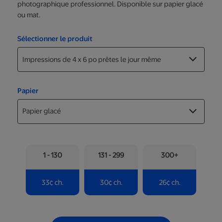
photographique professionnel. Disponible sur papier glacé
ou mat.
Sélectionner le produit
Papier
1 - 130
131 - 299
300+
33
¢
ch.
30
¢
ch.
26
¢
ch.