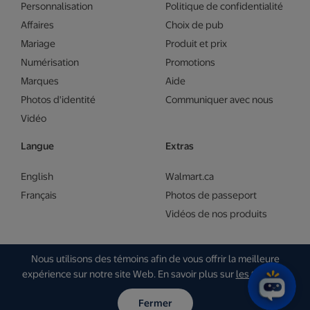
Personnalisation
Politique de confidentialité
Affaires
Choix de pub
Mariage
Produit et prix
Numérisation
Promotions
Marques
Aide
Photos d'identité
Communiquer avec nous
Vidéo
Langue
Extras
English
Walmart.ca
Français
Photos de passeport
Vidéos de nos produits
Nous utilisons des témoins afin de vous offrir la meilleure
© Walmart 2026 | Gam Creative
expérience sur notre site Web. En savoir plus sur
les témoins
.
Fermer