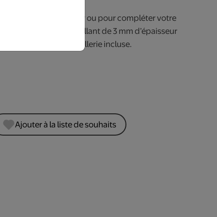
bre à coucher, le séjour ou pour compléter votre
anneau en acrylique brillant de 3 mm d’épaisseur
ée au mur avec la quincaillerie incluse.
Ajouter à la liste de souhaits