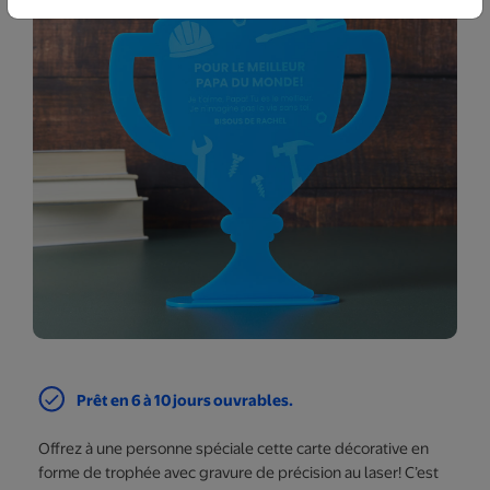
Prêt en 6 à 10 jours ouvrables.
Offrez à une personne spéciale cette carte décorative en
forme de trophée avec gravure de précision au laser! C’est