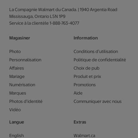
La Compagnie Walmart du Canada. | 1940 Argentia Road
Mississauga, Ontario L5N 1P9
Service à la clientèle 1-888-763-4077
Magasiner
Information
Photo
Conditions d’utilisation
Personnalisation
Politique de confidentialité
Affaires
Choix de pub
Mariage
Produit et prix
Numérisation
Promotions
Marques
Aide
Photos d'identité
Communiquer avec nous
Vidéo
Langue
Extras
English
Walmart.ca