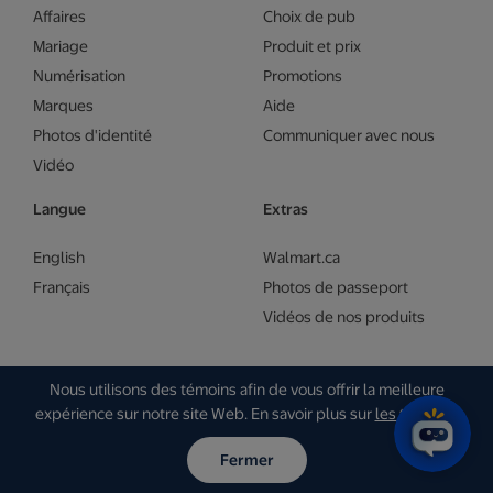
Affaires
Choix de pub
Mariage
Produit et prix
Numérisation
Promotions
Marques
Aide
Photos d'identité
Communiquer avec nous
Vidéo
Langue
Extras
English
Walmart.ca
Français
Photos de passeport
Vidéos de nos produits
Nous utilisons des témoins afin de vous offrir la meilleure
© Walmart 2026 | Gam Creative
expérience sur notre site Web. En savoir plus sur
les témoins
.
Fermer