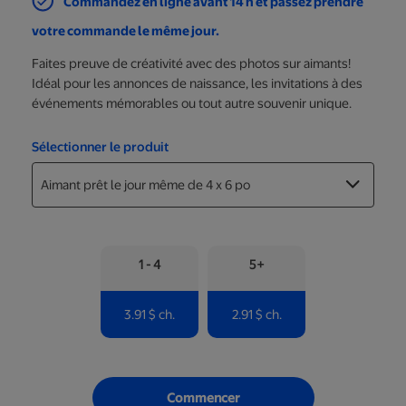
Commandez en ligne avant 14 h et passez prendre
votre commande le même jour.
Faites preuve de créativité avec des photos sur aimants!
Idéal pour les annonces de naissance, les invitations à des
événements mémorables ou tout autre souvenir unique.
Sélectionner le produit
1 - 4
5+
3.91 $ ch.
2.91 $ ch.
Commencer