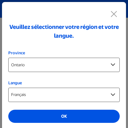
Découvrez notre collection de bijoux personnalisés!
Voir tout
Veuillez sélectionner votre région et votre
langue.
Province
Langue
Plus
Papier d’emballage personnalisé
OK