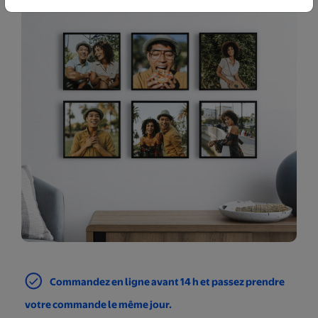
Commandez en ligne avant 14 h et passez prendre
votre commande le même jour.